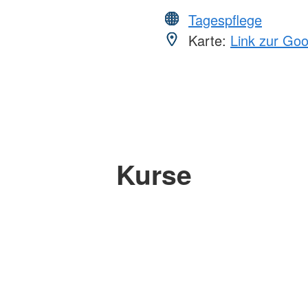
Tagespflege
Karte:
Link zur Go
Kurse