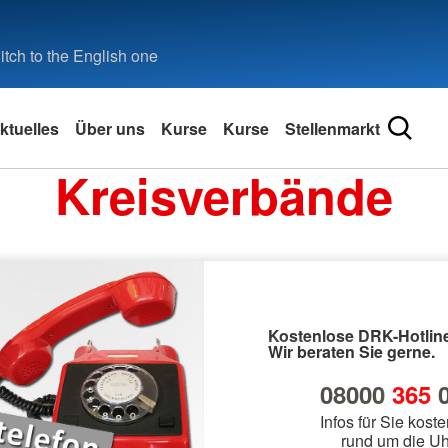
tch to the English one
ktuelles
Über uns
Kurse
Kurse
Stellenmarkt
Kreisverbände
Kostenlose DRK-Hotline
Wir beraten Sie gerne.
08000
365
0
Infos für Sie koste
rund um die Uh