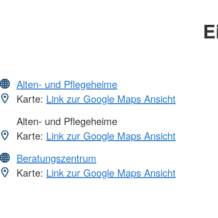
E
Alten- und Pflegeheime
Karte:
Link zur Google Maps Ansicht
Alten- und Pflegeheime
Karte:
Link zur Google Maps Ansicht
Beratungszentrum
Karte:
Link zur Google Maps Ansicht