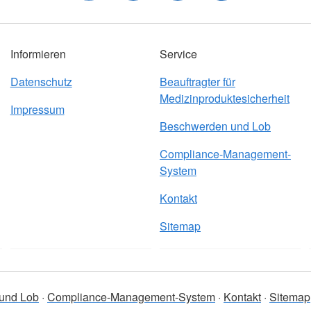
Informieren
Service
Datenschutz
Beauftragter für
Medizinproduktesicherheit
Impressum
Beschwerden und Lob
Compliance-Management-
System
Kontakt
Sitemap
und Lob
Compliance-Management-System
Kontakt
Sitemap