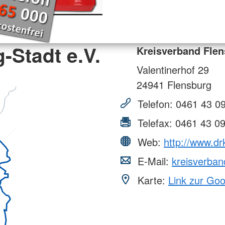
-Stadt e.V.
Kreisverband Flen
Valentinerhof 29
24941
Flensburg
Telefon:
0461 43 09
Telefax:
0461 43 09
Web:
http://www.dr
E-Mail:
kreisverban
Karte:
Link zur Go