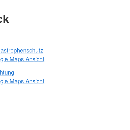
ck
atastrophenschutz
ogle Maps Ansicht
chtung
ogle Maps Ansicht