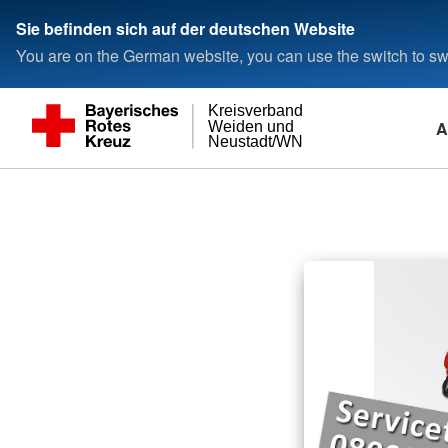
Sie befinden sich auf der deutschen Website
You are on the German website, you can use the switch to swi
Kreisverband
A
Weiden und
Neustadt/WN