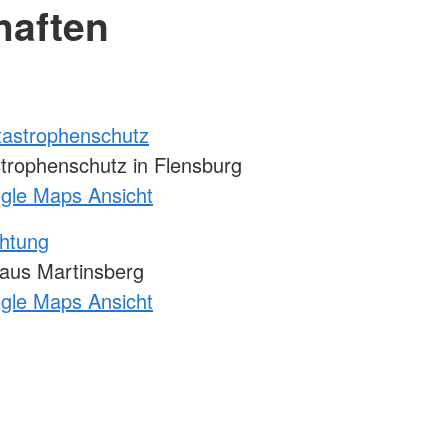
haften
atastrophenschutz
strophenschutz in Flensburg
ogle Maps Ansicht
chtung
Haus Martinsberg
ogle Maps Ansicht