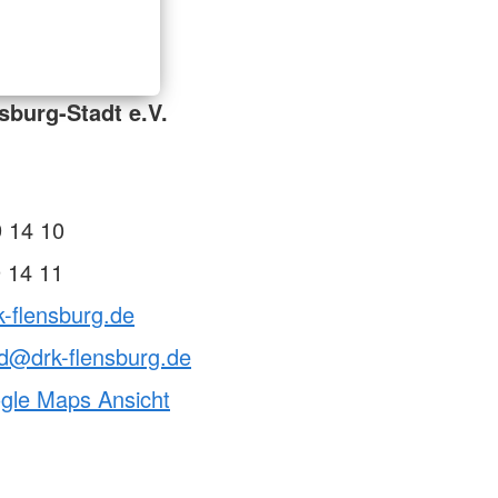
sburg-Stadt e.V.
 14 10
 14 11
k-flensburg.de
d@drk-flensburg.de
ogle Maps Ansicht