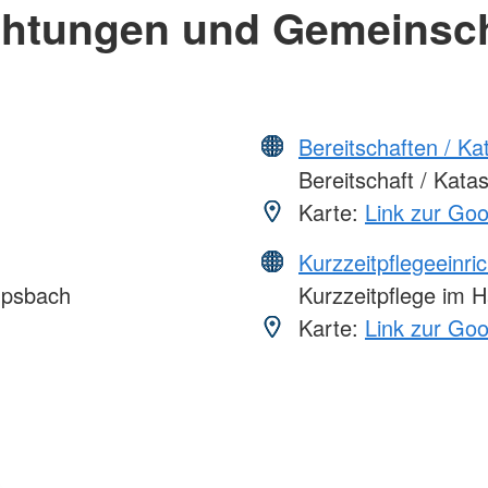
chtungen und Gemeinsc
Bereitschaften / K
Bereitschaft / Kata
Karte:
Link zur Go
Kurzzeitpflegeeinri
upsbach
Kurzzeitpflege im 
Karte:
Link zur Go