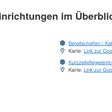
inrichtungen im Überbli
Bereitschaften / K
Karte:
Link zur Go
Kurzzeitpflegeeinri
Karte:
Link zur Go