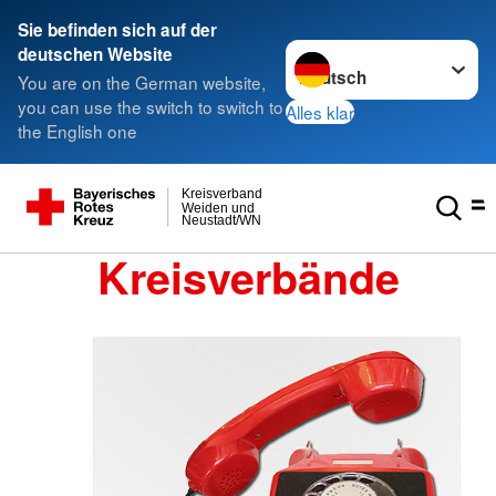
Sie befinden sich auf der
Sprache wechseln zu
deutschen Website
You are on the German website,
you can use the switch to switch to
Alles klar
the English one
Kreisverband
Weiden und
Neustadt/WN
Kreisverbände