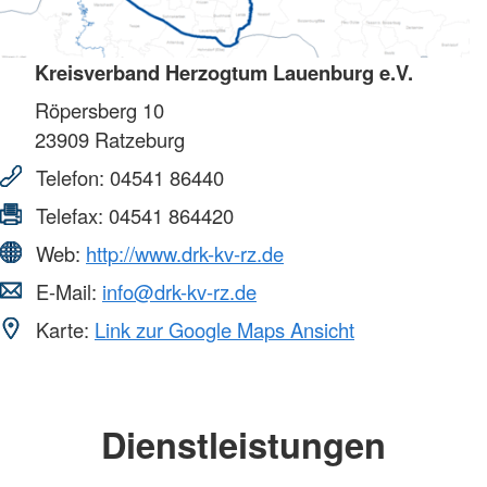
Kreisverband Herzogtum Lauenburg e.V.
Röpersberg 10
23909
Ratzeburg
Telefon:
04541 86440
Telefax:
04541 864420
Web:
http://www.drk-kv-rz.de
E-Mail:
info@drk-kv-rz.de
Karte:
Link zur Google Maps Ansicht
Dienstleistungen