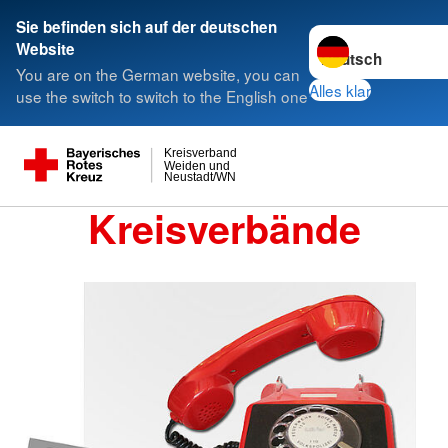
Sie befinden sich auf der deutschen
Sprache wechseln 
Website
You are on the German website, you can
Alles klar
use the switch to switch to the English one
Kreisverband
Weiden und
Neustadt/WN
Kreisverbände