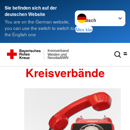
Sie befinden sich auf der
Sprache wechseln zu
deutschen Website
You are on the German website,
you can use the switch to switch to
Alles klar
the English one
Kreisverband
Weiden und
Neustadt/WN
Kreisverbände