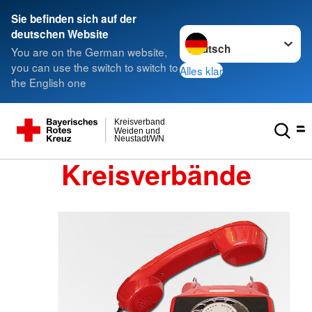
Sie befinden sich auf der
Sprache wechseln zu
deutschen Website
You are on the German website,
you can use the switch to switch to
Alles klar
the English one
Kreisverband
Weiden und
Neustadt/WN
Kreisverbände