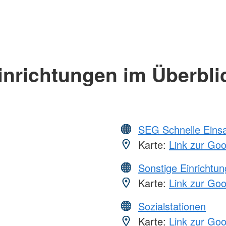
inrichtungen im Überbli
SEG Schnelle Eins
Karte:
Link zur Go
Sonstige Einrichtu
Karte:
Link zur Go
Sozialstationen
Karte:
Link zur Go