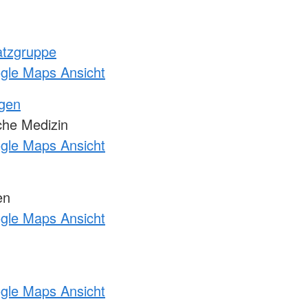
atzgruppe
ogle Maps Ansicht
ngen
sche Medizin
ogle Maps Ansicht
en
ogle Maps Ansicht
ogle Maps Ansicht