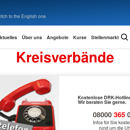
tch to the English one
ktuelles
Über uns
Angebote
Kurse
Stellenmarkt
Kreisverbände
Kostenlose DRK-Hotline
Wir beraten Sie gerne.
08000
365
0
Infos für Sie koste
rund um die Uh