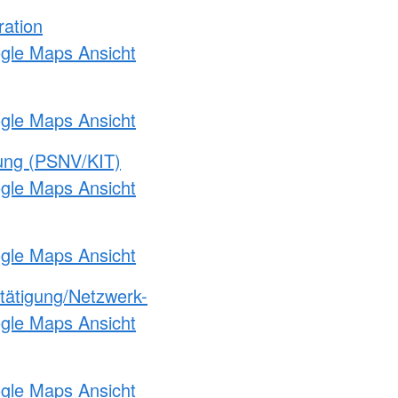
ration
ogle Maps Ansicht
ogle Maps Ansicht
gung (PSNV/KIT)
ogle Maps Ansicht
ogle Maps Ansicht
etätigung/Netzwerk-
ogle Maps Ansicht
ogle Maps Ansicht