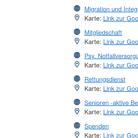
Migration und Integ
Karte:
Link zur Go
Mitgliedschaft
Karte:
Link zur Go
Psy. Notfallversor
Karte:
Link zur Go
Rettungsdienst
Karte:
Link zur Go
Senioren -aktive B
Karte:
Link zur Go
Spenden
Karte:
Link zur Go