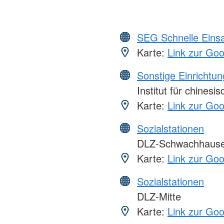
SEG Schnelle Eins
Karte:
Link zur Go
Sonstige Einrichtu
Institut für chinesi
Karte:
Link zur Go
Sozialstationen
DLZ-Schwachhaus
Karte:
Link zur Go
Sozialstationen
DLZ-Mitte
Karte:
Link zur Go