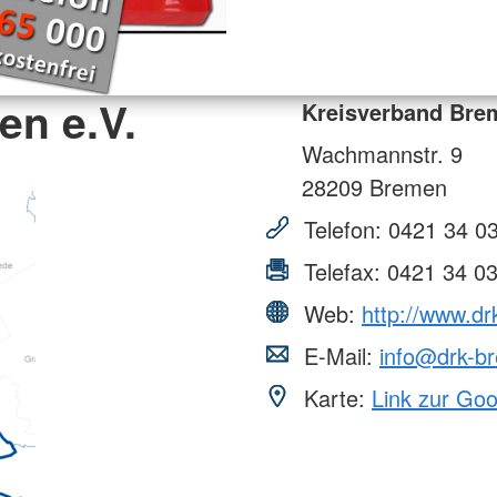
en e.V.
Kreisverband Brem
Wachmannstr. 9
28209
Bremen
Telefon:
0421 34 03
Telefax:
0421 34 0
Web:
http://www.d
E-Mail:
info@drk-b
Karte:
Link zur Go