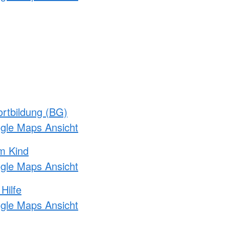
rtbildung (BG)
ogle Maps Ansicht
m Kind
ogle Maps Ansicht
Hilfe
ogle Maps Ansicht