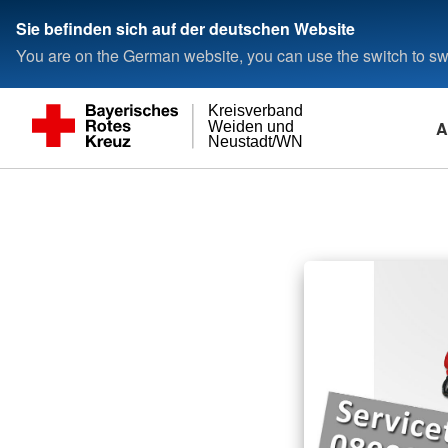
Sie befinden sich auf der deutschen Website
You are on the German website, you can use the switch to swi
Kreisverband
A
Weiden und
Neustadt/WN