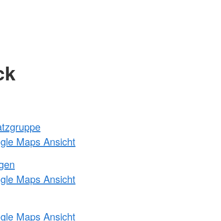
ck
atzgruppe
ogle Maps Ansicht
ngen
ogle Maps Ansicht
ogle Maps Ansicht