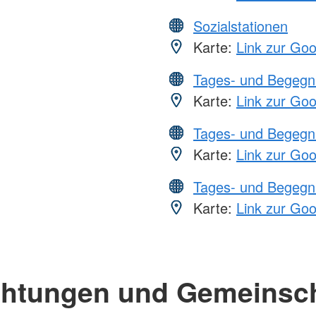
Sozialstationen
Karte:
Link zur Go
Tages- und Begegn
Karte:
Link zur Go
Tages- und Begegn
Karte:
Link zur Go
Tages- und Begegn
Karte:
Link zur Go
chtungen und Gemeinsc