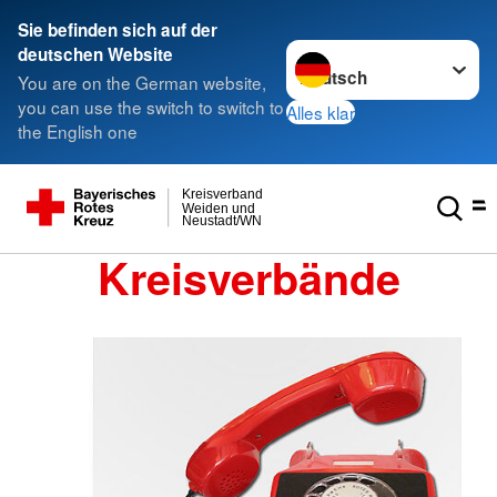
Sie befinden sich auf der
Sprache wechseln zu
deutschen Website
You are on the German website,
you can use the switch to switch to
Alles klar
the English one
Kreisverband
Weiden und
Neustadt/WN
Kreisverbände