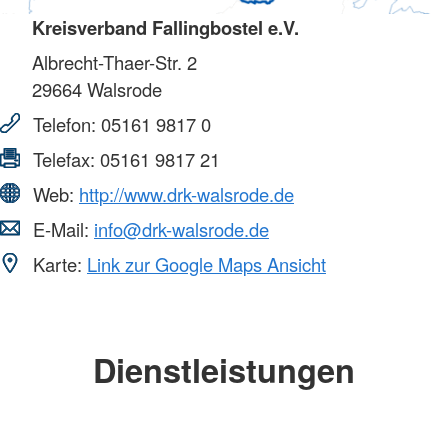
Kreisverband Fallingbostel e.V.
Albrecht-Thaer-Str. 2
29664
Walsrode
Telefon:
05161 9817 0
Telefax:
05161 9817 21
Web:
http://www.drk-walsrode.de
E-Mail:
info@drk-walsrode.de
Karte:
Link zur Google Maps Ansicht
Dienstleistungen