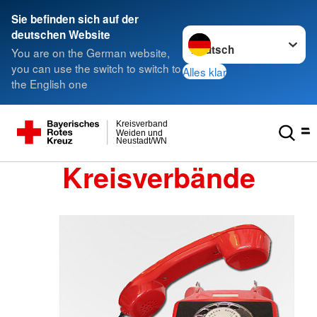
Sie befinden sich auf der
Sprache wechseln zu
deutschen Website
You are on the German website,
you can use the switch to switch to
Alles klar
the English one
Kreisverband
Weiden und
Neustadt/WN
Kreisverbände