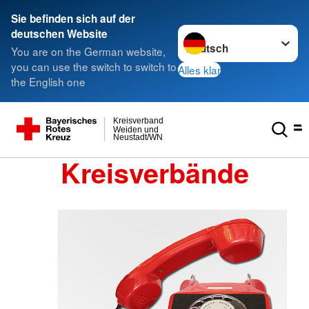
Sie befinden sich auf der
Sprache wechseln zu
deutschen Website
You are on the German website,
you can use the switch to switch to
Alles klar
the English one
Kreisverband
Weiden und
Neustadt/WN
Kreisverbände