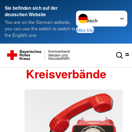
Sie befinden sich auf der
Sprache wechseln zu
deutschen Website
You are on the German website,
you can use the switch to switch to
Alles klar
the English one
Kreisverband
Weiden und
Neustadt/WN
Kreisverbände