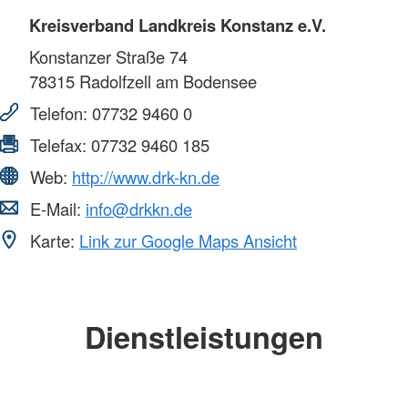
Kreisverband Landkreis Konstanz e.V.
Konstanzer Straße 74
78315
Radolfzell am Bodensee
Telefon:
07732 9460 0
Telefax:
07732 9460 185
Web:
http://www.drk-kn.de
E-Mail:
info@drkkn.de
Karte:
Link zur Google Maps Ansicht
Dienstleistungen