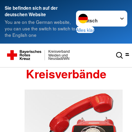
Sie befinden sich auf der
Sprache wechseln zu
deutschen Website
You are on the German website,
you can use the switch to switch to
Alles klar
the English one
Kreisverband
Weiden und
Neustadt/WN
Kreisverbände