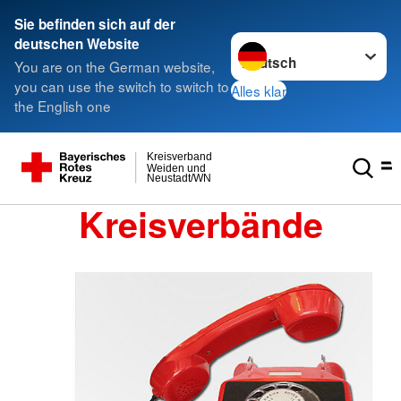
Sie befinden sich auf der
Sprache wechseln zu
deutschen Website
You are on the German website,
you can use the switch to switch to
Alles klar
the English one
Kreisverband
Weiden und
Neustadt/WN
Kreisverbände