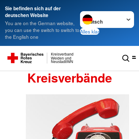
Sie befinden sich auf der
Sprache wechseln zu
deutschen Website
You are on the German website,
you can use the switch to switch to
Alles klar
the English one
Kreisverband
Weiden und
Neustadt/WN
Kreisverbände