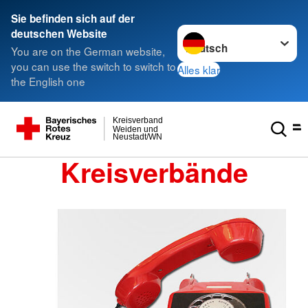
Sie befinden sich auf der
Sprache wechseln zu
deutschen Website
You are on the German website,
you can use the switch to switch to
Alles klar
the English one
Kreisverband
Weiden und
Neustadt/WN
Kreisverbände