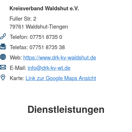
Kreisverband Waldshut e.V.
Fuller Str. 2
79761
Waldshut-Tiengen
Telefon:
07751 8735 0
Telefax:
07751 8735 38
Web:
https://www.drk-kv-waldshut.de
E-Mail:
info@drk-kv-wt.de
Karte:
Link zur Google Maps Ansicht
Dienstleistungen