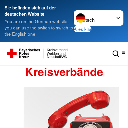
Sie befinden sich auf der
Sprache wechseln zu
deutschen Website
You are on the German website,
you can use the switch to switch to
Alles klar
the English one
Kreisverband
Weiden und
Neustadt/WN
Kreisverbände