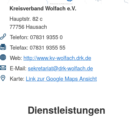
Kreisverband Wolfach e.V.
Hauptstr. 82 c
77756
Hausach
Telefon:
07831 9355 0
Telefax:
07831 9355 55
Web:
http://www.kv-wolfach.drk.de
E-Mail:
sekretariat@drk-wolfach.de
Karte:
Link zur Google Maps Ansicht
Dienstleistungen