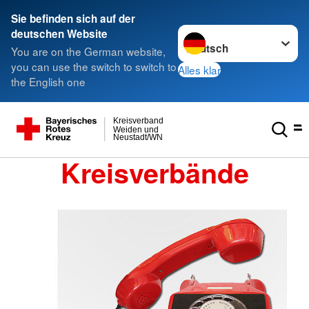
Sie befinden sich auf der
Sprache wechseln zu
deutschen Website
You are on the German website,
you can use the switch to switch to
Alles klar
the English one
Kreisverband
Weiden und
Neustadt/WN
Kreisverbände