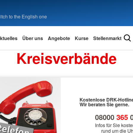
tch to the English one
ktuelles
Über uns
Angebote
Kurse
Stellenmarkt
Kreisverbände
Kostenlose DRK-Hotline
Wir beraten Sie gerne.
08000
365
0
Infos für Sie koste
rund um die Uh