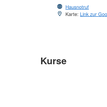
Hausnotruf
Karte:
Link zur Go
Kurse