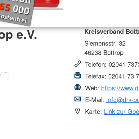
op e.V.
Kreisverband Bott
Siemensstr. 32
46238
Bottrop
Telefon:
02041 737
Telefax:
02041 73 
Web:
https://www.d
E-Mail:
Info@drk-bo
Karte:
Link zur Go