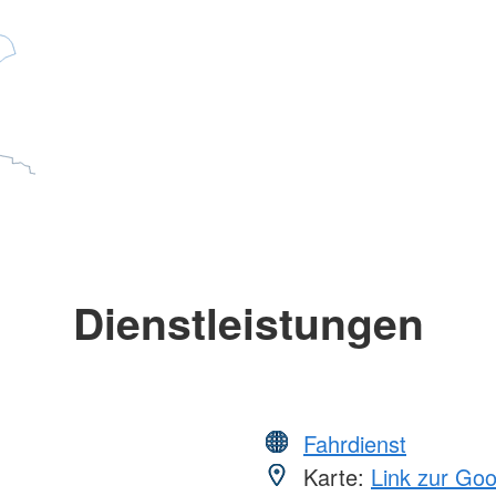
Dienstleistungen
Fahrdienst
Karte:
Link zur Go