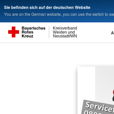
Sie befinden sich auf der deutschen Website
You are on the German website, you can use the switch to swi
Kreisverband
A
Weiden und
Neustadt/WN