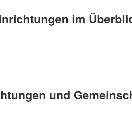
inrichtungen im Überbli
chtungen und Gemeinsc