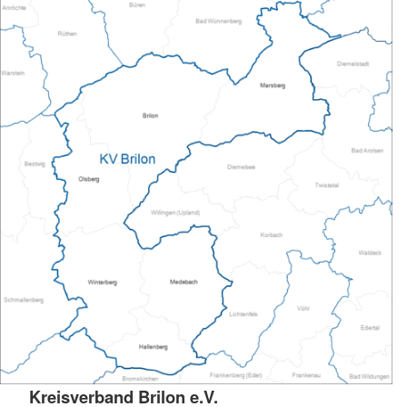
Kreisverband Brilon e.V.