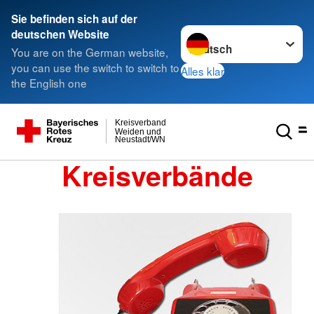
Sie befinden sich auf der
Sprache wechseln zu
deutschen Website
You are on the German website,
you can use the switch to switch to
Alles klar
the English one
Kreisverband
Weiden und
Neustadt/WN
Kreisverbände