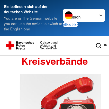
Sie befinden sich auf der
Sprache wechseln zu
deutschen Website
You are on the German website,
you can use the switch to switch to
Alles klar
the English one
Kreisverband
Weiden und
Neustadt/WN
Kreisverbände