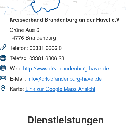
Kreisverband Brandenburg an der Havel e.V.
Grüne Aue 6
14776
Brandenburg
Telefon:
03381 6306 0
Telefax:
03381 6306 23
Web:
http://www.drk-brandenburg-havel.de
E-Mail:
info@drk-brandenburg-havel.de
Karte:
Link zur Google Maps Ansicht
Dienstleistungen