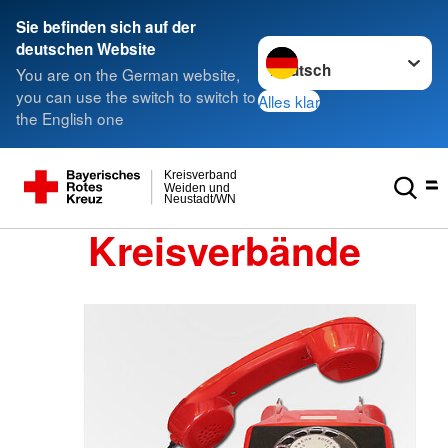
Sie befinden sich auf der
Sprache wechseln zu
deutschen Website
You are on the German website,
you can use the switch to switch to
Alles klar
the English one
Kreisverband
Weiden und
Neustadt/WN
Kreisverbände