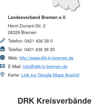
Landesverband Bremen e.V.
Henri-Dunant-Str. 2
28329
Bremen
Telefon:
0421 436 38 0
Telefax:
0421 436 38 20
Web:
http://www.drk-lv-bremen.de
E-Mail:
info@drk-lv-bremen.de
Karte:
Link zur Google Maps Ansicht
DRK Kreisverbände