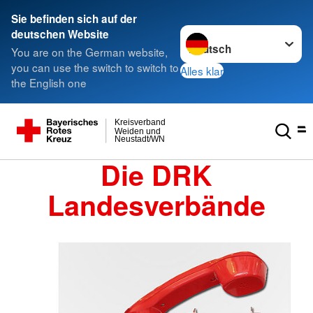
Sie befinden sich auf der
Sprache wechseln zu
deutschen Website
You are on the German website,
you can use the switch to switch to
Alles klar
the English one
Kreisverband
Weiden und
Neustadt/WN
Die DRK
Landesverbände