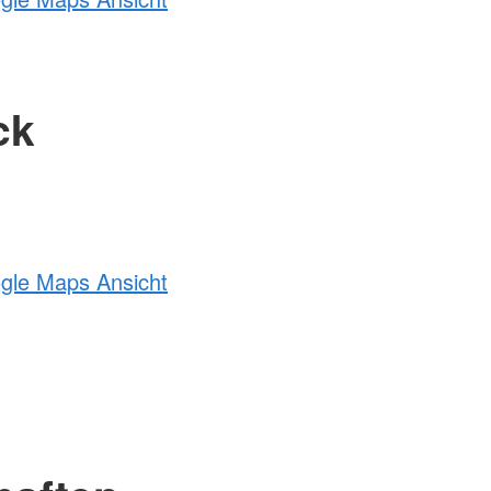
ck
ogle Maps Ansicht