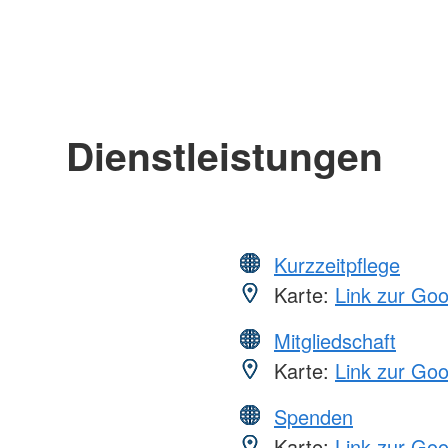
Dienstleistungen
Kurzzeitpflege
Karte:
Link zur Go
Mitgliedschaft
Karte:
Link zur Go
Spenden
Karte:
Link zur Go