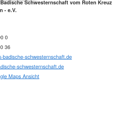
 Badische Schwesternschaft vom Roten Kreuz
 - e.V.
90 0
90 36
k-badische-schwesternschaft.de
dische-schwesternschaft.de
ogle Maps Ansicht