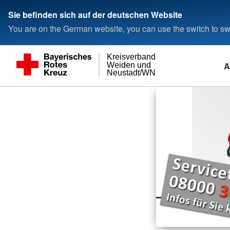
Sie befinden sich auf der deutschen Website
You are on the German website, you can use the switch to swi
Kreisverband
A
Weiden und
Neustadt/WN