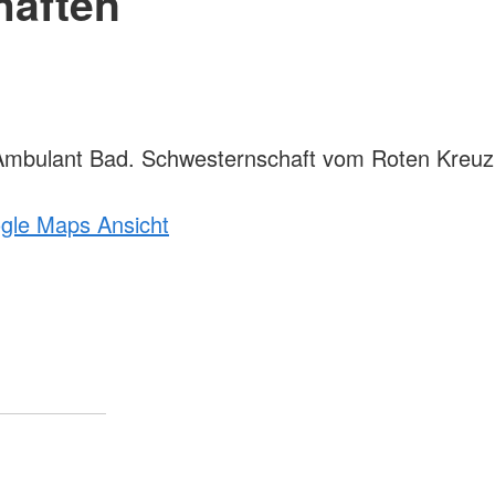
haften
mbulant Bad. Schwesternschaft vom Roten Kreuz
ogle Maps Ansicht