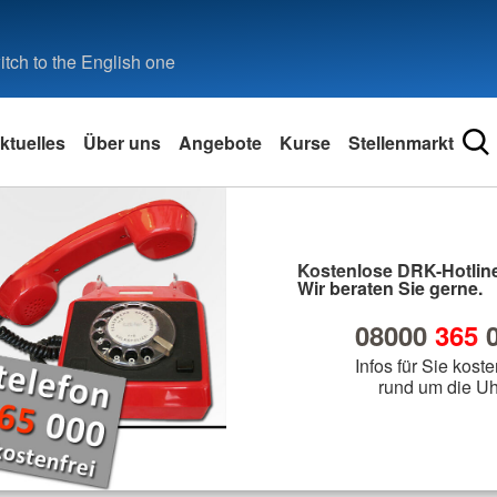
tch to the English one
ktuelles
Über uns
Angebote
Kurse
Stellenmarkt
Kostenlose DRK-Hotline
Wir beraten Sie gerne.
08000
365
0
Infos für Sie koste
rund um die Uh