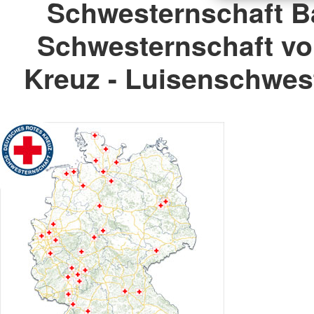
Schwesternschaft B
Schwesternschaft v
Kreuz - Luisenschwest