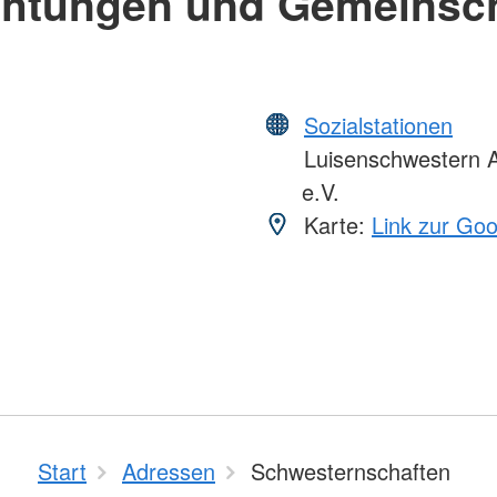
chtungen und Gemeinsc
Sozialstationen
Luisenschwestern A
e.V.
Karte:
Link zur Go
Start
Adressen
Schwesternschaften