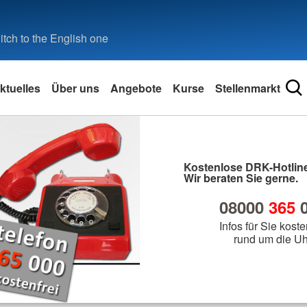
tch to the English one
ktuelles
Über uns
Angebote
Kurse
Stellenmarkt
Kostenlose DRK-Hotline
Wir beraten Sie gerne.
08000
365
0
Infos für Sie koste
rund um die Uh