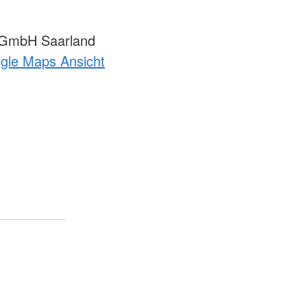
GmbH Saarland
ogle Maps Ansicht