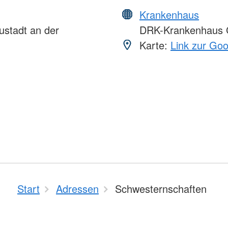
Krankenhaus
ustadt an der
DRK-Krankenhaus 
Karte:
Link zur Go
Start
Adressen
Schwesternschaften