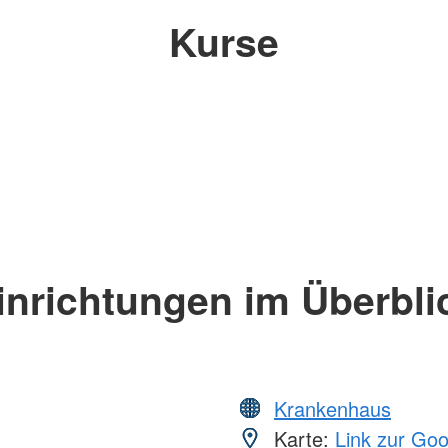
Kurse
inrichtungen im Überbli
Krankenhaus
Karte:
Link zur Go