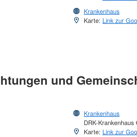
Krankenhaus
Karte:
Link zur Go
chtungen und Gemeinsc
Krankenhaus
DRK-Krankenhaus G
Karte:
Link zur Go