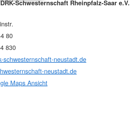
DRK-Schwesternschaft Rheinpfalz-Saar e.V.
nstr.
44 80
44 830
k-schwesternschaft-neustadt.de
hwesternschaft-neustadt.de
ogle Maps Ansicht