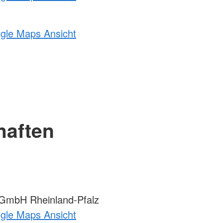
ogle Maps Ansicht
haften
mbH Rheinland-Pfalz
ogle Maps Ansicht