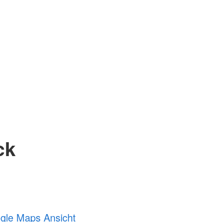
ck
ogle Maps Ansicht