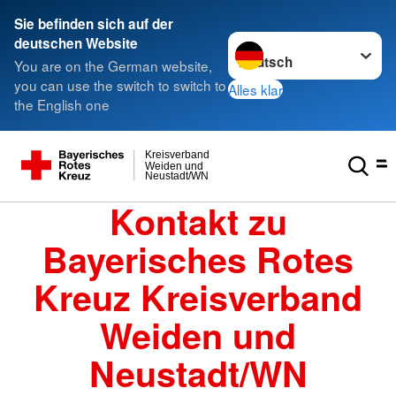
Sie befinden sich auf der
Sprache wechseln zu
deutschen Website
You are on the German website,
you can use the switch to switch to
Alles klar
the English one
Kreisverband
Weiden und
Neustadt/WN
Kontakt zu
Bayerisches Rotes
Kreuz Kreisverband
Weiden und
Neustadt/WN