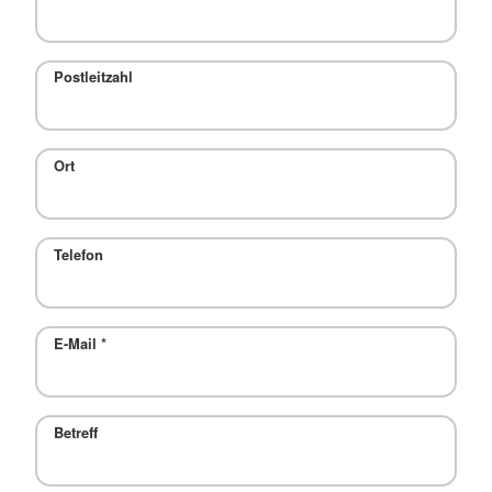
Postleitzahl
Ort
Telefon
E-Mail
*
Betreff