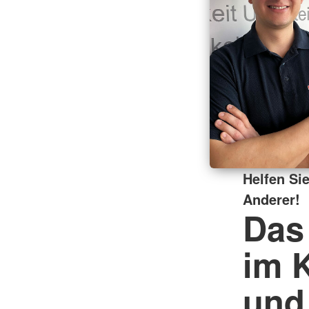
Helfen Sie
Anderer!
Das
im 
und