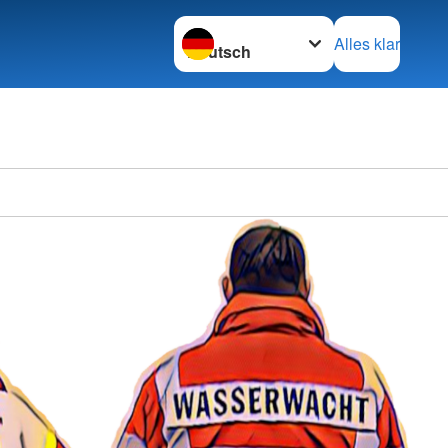
Sprache wechseln zu
Alles klar