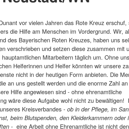
Dunant vor vielen Jahren das Rote Kreuz erschuf, 
ers die Hilfe am Menschen im Vordergrund. Wir, a
and des Bayerischen Roten Kreuzes, haben uns se
en verschrieben und setzen diese zusammen mit 
 hauptamtlichen Mitarbeitern täglich um. Ohne un
chen Helferinnen und Helfer könnten wir unsere za
ienste nicht in der heutigen Form anbieten. Die M
ie an uns gestellt werden und die enorme Zahl a
sere Hilfe angewiesen sind - ohne ehrenamtliche
ng wäre diese Aufgabe wohl nicht zu bewältigen! I
 unseres Kreisverbandes
- ob in der Pflege, im San
nst, beim Blutspenden, den Kleiderkammern oder 
ften -
eine Arbeit ohne Ehrenamtliche ist nicht den