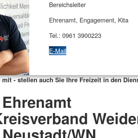
Bereichsleiter
Ehrenamt, Engagement, Kita
Tel.: 0961 3900223
E-Mail
 mit - stellen auch Sie Ihre Freizeit in den Dien
 Ehrenamt
Kreisverband Weide
 Neustadt/WN