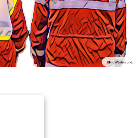
BRK Weiden und…