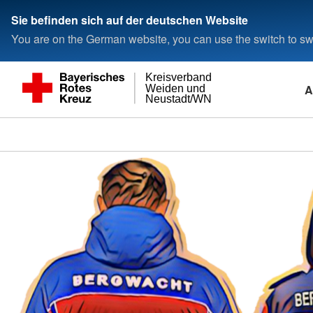
Sie befinden sich auf der deutschen Website
You are on the German website, you can use the switch to swi
Kreisverband
A
Weiden und
Neustadt/WN