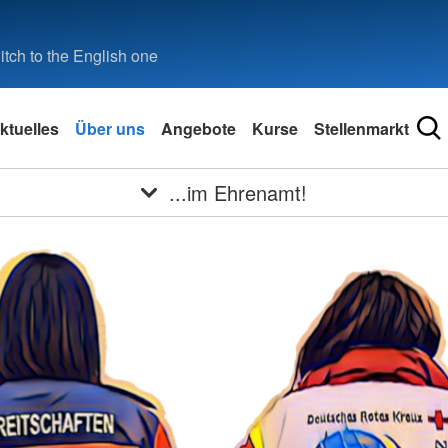
tch to the English one
ktuelles
Über uns
Angebote
Kurse
Stellenmarkt
...im Ehrenamt!