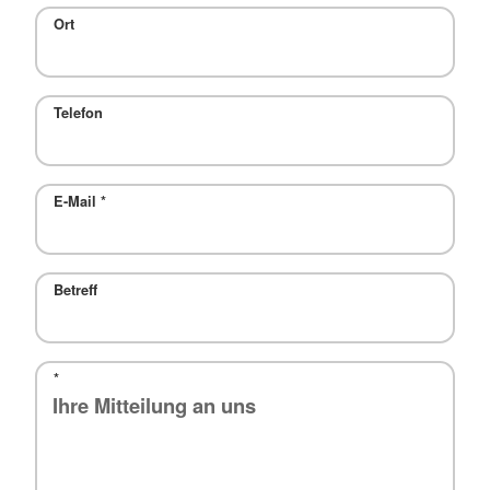
Ort
Telefon
E-Mail
*
Betreff
*