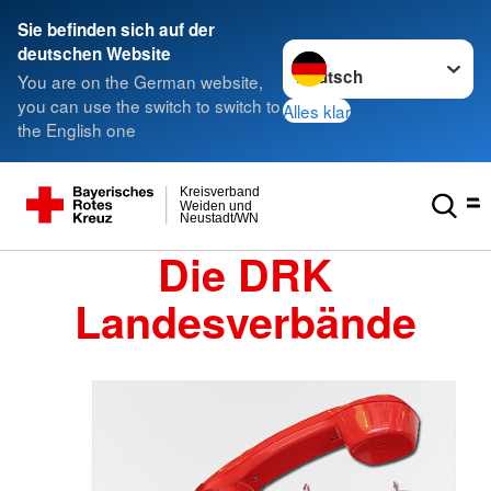
Sie befinden sich auf der
Sprache wechseln zu
deutschen Website
You are on the German website,
you can use the switch to switch to
Alles klar
the English one
Kreisverband
Weiden und
Neustadt/WN
Die DRK
Landesverbände