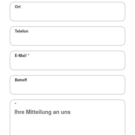
Ort
Telefon
E-Mail
*
Betreff
*