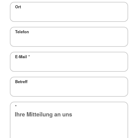
Ort
Telefon
E-Mail
*
Betreff
*