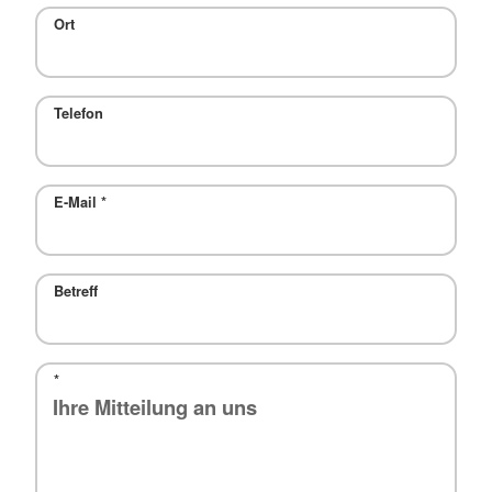
Ort
Telefon
E-Mail
*
Betreff
*