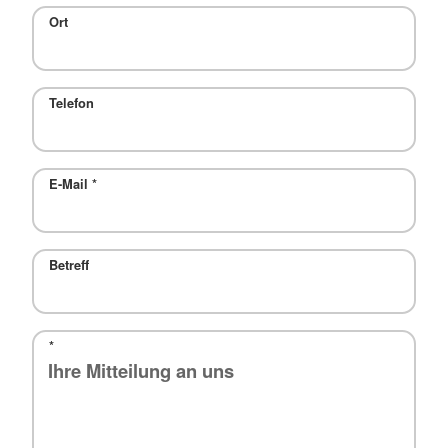
Ort
Telefon
E-Mail
*
Betreff
*