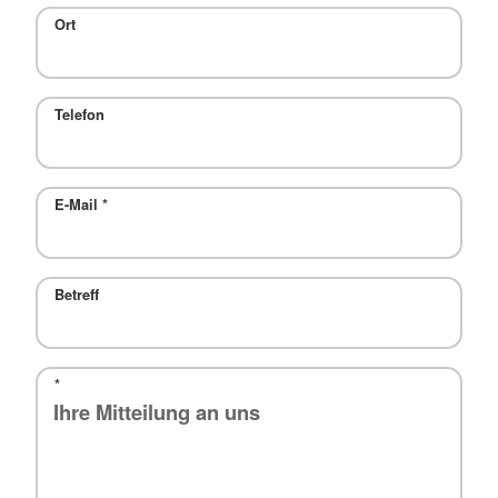
Ort
Telefon
E-Mail
*
Betreff
*