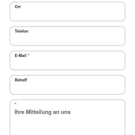
Ort
Telefon
E-Mail
*
Betreff
*