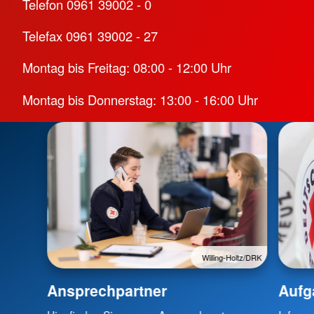
Telefon 0961 39002 - 0
Telefax 0961 39002 - 27
Montag bis Freitag: 08:00 - 12:00 Uhr
Montag bis Donnerstag: 13:00 - 16:00 Uhr
Willing-Holtz/DRK
Ansprechpartner
Aufg