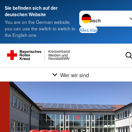
Sie befinden sich auf der
Sprache wechseln zu
deutschen Website
You are on the German website,
you can use the switch to switch to
Alles klar
the English one
Kreisverband
Weiden und
Neustadt/WN
Wer wir sind