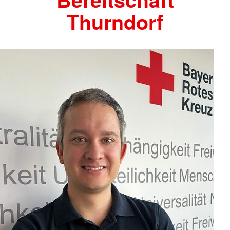
Thurndorf