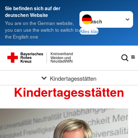
Sie befinden sich auf der
Sprache wechseln zu
deutschen Website
You are on the German website,
you can use the switch to switch to
Alles klar
the English one
Kreisverband
Weiden und
Neustadt/WN
Kindertagesstätten
Kindertagesstätten