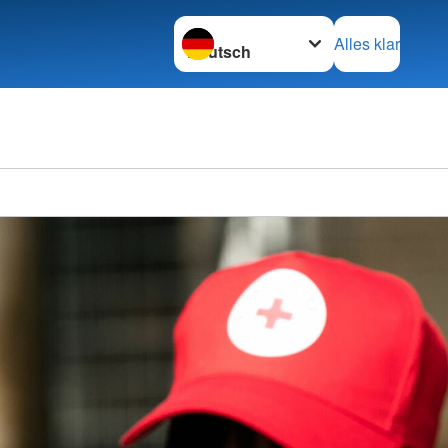
Sprache wechseln zu
Alles klar