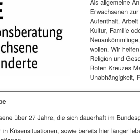
Als allgemeine An
Erwachsenen zur 
Aufenthalt, Arbei
Kultur, Familie o
Neuankömmlinge, 
wollen. Wir helfen
Religion und Ges
Roten Kreuzes Mens
Unabhängigkeit, Fre
pe
ne über 27 Jahre, die sich dauerhaft im Bundesg
in Krisensituationen, sowie bereits hier länger le
uationen