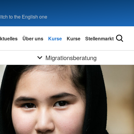
tch to the English one
ktuelles
Über uns
Kurse
Kurse
Stellenmarkt
Migrationsberatung