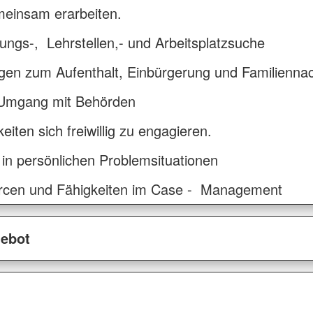
meinsam erarbeiten.
ngs-, Lehrstellen,- und Arbeitsplatzsuche
ragen zum Aufenthalt, Einbürgerung und Familienna
 Umgang mit Behörden
iten sich freiwillig zu engagieren.
in persönlichen Problemsituationen
urcen und Fähigkeiten im Case - Management
gebot