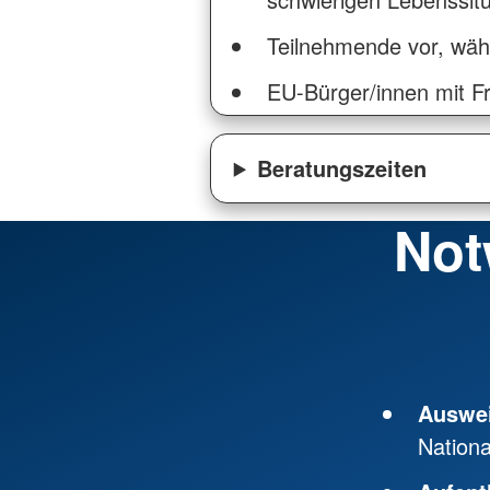
Teilnehmende vor, wäh
EU-Bürger/innen mit Fr
Beratungszeiten
Not
Auswe
Nationa