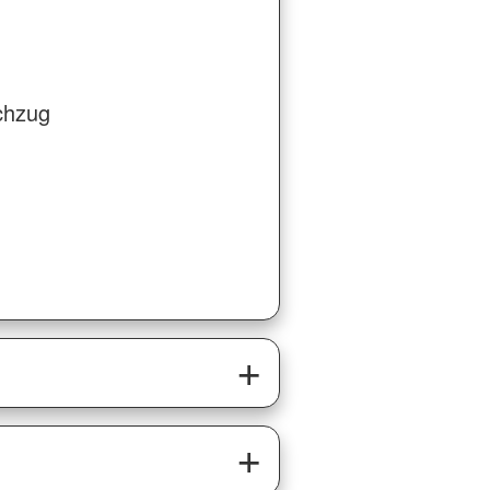
chzug