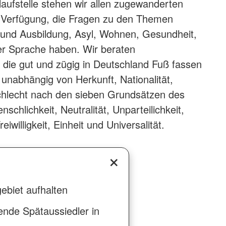
laufstelle stehen wir allen zugewanderten
Verfügung, die Fragen zu den Themen
t und Ausbildung, Asyl, Wohnen, Gesundheit,
der Sprache haben. Wir beraten
die gut und zügig in Deutschland Fuß fassen
 unabhängig von Herkunft, Nationalität,
chlecht nach den sieben Grundsätzen des
chlichkeit, Neutralität, Unparteilichkeit,
iwilligkeit, Einheit und Universalität.
ebiet aufhalten
bende Spätaussiedler in