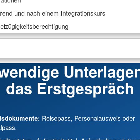
rend und nach einem Integrationskurs
eizügigkeitsberechtigung
wendige Unterlagen
das Erstgespräch
isdokumente:
Reisepass, Personalausweis oder
lpass.