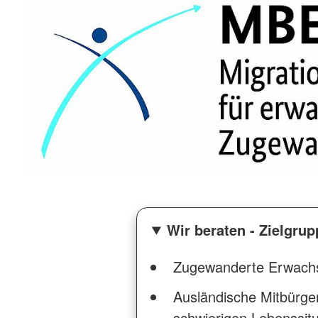
Wir beraten - Zielgrup
Zugewanderte Erwachse
Ausländische Mitbürger 
schwierigen Lebenssit