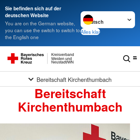
Sie befinden sich auf der
Sprache wechseln zu
deutschen Website
You are on the German website,
you can use the switch to switch to
Alles klar
the English one
Kreisverband
Weiden und
Neustadt/WN
Bereitschaft Kirchenthumbach
Bereitschaft
Kirchenthumbach