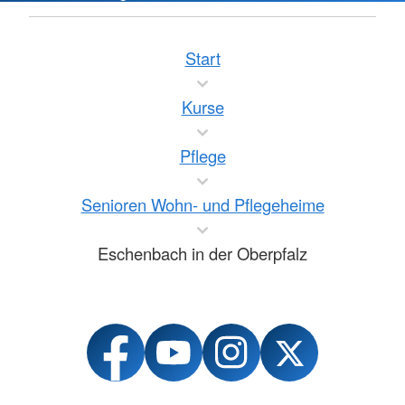
Start
Kurse
Pflege
Senioren Wohn- und Pflegeheime
Eschenbach in der Oberpfalz