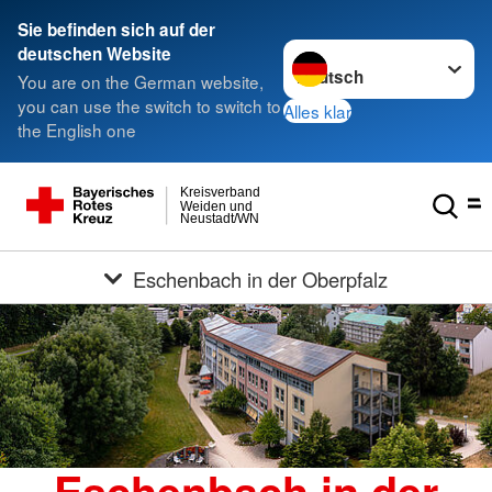
Sie befinden sich auf der
Sprache wechseln zu
deutschen Website
You are on the German website,
you can use the switch to switch to
Alles klar
the English one
Kreisverband
Weiden und
Neustadt/WN
Eschenbach in der Oberpfalz
Eschenbach in der