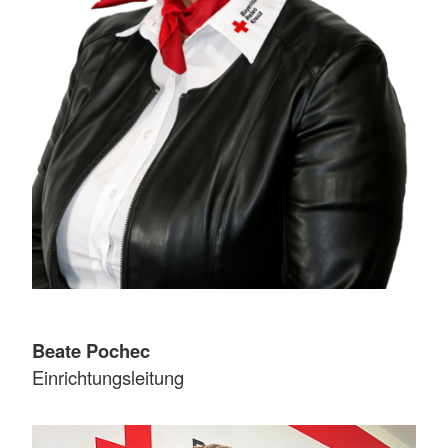
Beate Pochec
Einrichtungsleitung